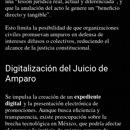
una “lesión jurídica real, actual y diferenciada”, y 
que la anulación del acto le genere un “beneficio 
directo y tangible”.
Esto limita la posibilidad de que organizaciones 
civiles promuevan amparos en defensa de 
intereses difusos o colectivos, reduciendo el 
alcance de la justicia constitucional.
Digitalización del Juicio de 
Amparo
expediente 
Se impulsa la creación de un 
digital
 y la presentación electrónica de 
promociones. Aunque busca eficiencia y 
transparencia, existe preocupación sobre la 
brecha tecnológica en México, que podría afectar 
el acceso a la justicia de quienes carecen de 