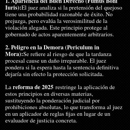
1. Apariencia del Buen Derecho (Fumus Boni 
Iuris):
El juez analiza si la pretensión del quejoso 
tiene una probabilidad razonable de éxito. No 
prejuzga, pero evalúa la verosimilitud de la 
violación alegada. Este principio protege al 
gobernado de actos aparentemente arbitrarios.
2. Peligro en la Demora (Periculum in 
Mora):
Se refiere al riesgo de que la tardanza 
procesal cause un daño irreparable. El juez 
pondera si la espera hasta la sentencia definitiva 
dejaría sin efecto la protección solicitada.
reforma de 2025
La 
 restringe la aplicación de 
estos principios en diversas materias, 
sustituyendo la ponderación judicial por 
prohibiciones absolutas, lo que transforma al juez 
en un aplicador de reglas fijas en lugar de un 
evaluador de justicia concreta.