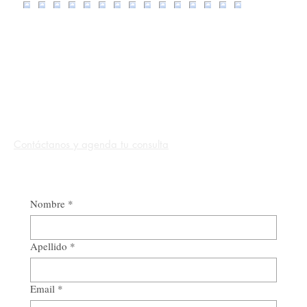
Contáctanos y agenda tu consulta
Nombre
*
Apellido
*
Email
*