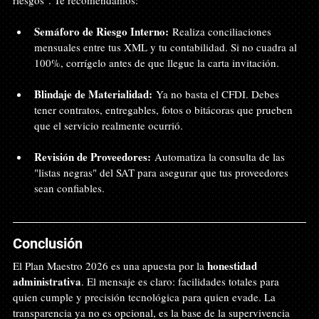
riesgos". Te recomendamos:
Semáforo de Riesgo Interno:
 Realiza conciliaciones 
mensuales entre tus XML y tu contabilidad. Si no cuadra al 
100%, corrígelo antes de que llegue la carta invitación.
Blindaje de Materialidad:
 Ya no basta el CFDI. Debes 
tener contratos, entregables, fotos o bitácoras que prueben 
que el servicio realmente ocurrió.
Revisión de Proveedores:
 Automatiza la consulta de las 
"listas negras" del SAT para asegurar que tus proveedores 
sean confiables.
Conclusión
honestidad 
El Plan Maestro 2026 es una apuesta por la 
administrativa
. El mensaje es claro: facilidades totales para 
quien cumple y precisión tecnológica para quien evade. La 
transparencia ya no es opcional, es la base de la supervivencia 