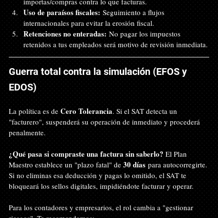
importas/compras contra lo que facturas.
Uso de paraísos fiscales:
 Seguimiento a flujos 
internacionales para evitar la erosión fiscal.
Retenciones no enteradas:
 No pagar los impuestos 
retenidos a tus empleados será motivo de revisión inmediata.
Guerra total contra la simulación (EFOS y 
EDOS)
Cero Tolerancia
La política es de 
. Si el SAT detecta un 
"facturero", suspenderá su operación de inmediato y procederá 
penalmente.
¿Qué pasa si compraste una factura sin saberlo?
 El Plan 
30 días
Maestro establece un "plazo fatal" de 
 para autocorregirte. 
Si no eliminas esa deducción y pagas lo omitido, el SAT te 
bloqueará los sellos digitales, impidiéndote facturar y operar.
Para los contadores y empresarios, el rol cambia a "gestionar 