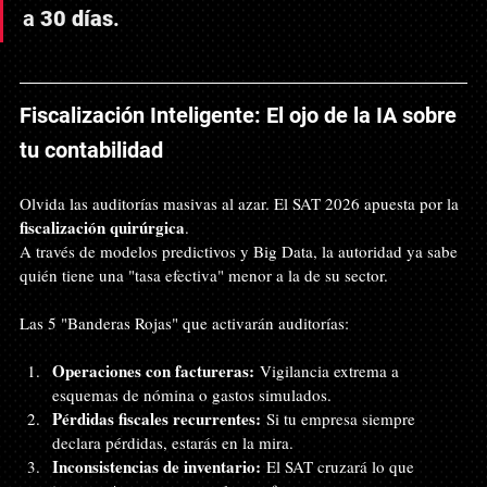
a 
30 días
.
Fiscalización Inteligente: El ojo de la IA sobre 
tu contabilidad
Olvida las auditorías masivas al azar. El SAT 2026 apuesta por la 
fiscalización quirúrgica
. 
A través de modelos predictivos y Big Data, la autoridad ya sabe 
quién tiene una "tasa efectiva" menor a la de su sector.
Las 5 "Banderas Rojas" que activarán auditorías:
Operaciones con factureras:
 Vigilancia extrema a 
esquemas de nómina o gastos simulados.
Pérdidas fiscales recurrentes:
 Si tu empresa siempre 
declara pérdidas, estarás en la mira.
Inconsistencias de inventario:
 El SAT cruzará lo que 