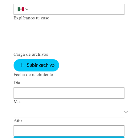
Explícanos tu caso
Carga de archivos
Subir archivo
Fecha de nacimiento
Día
Mes
Año