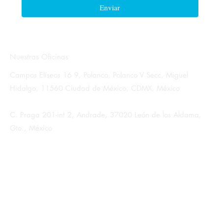
Enviar
Nuestras Oficinas
Campos Elíseos 16 9, Polanco, Polanco V Secc, Miguel
Hidalgo, 11560 Ciudad de México, CDMX, México
C. Praga 201-int 2, Andrade, 37020 León de los Aldama,
Gto., México