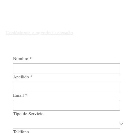
Contáctanos y agenda tu consulta
Nombre
*
Apellido
*
Email
*
Tipo de Servicio
Teléfono