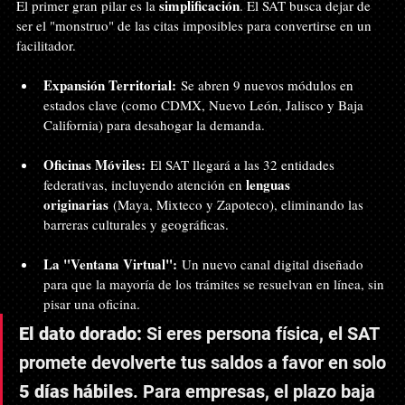
simplificación
El primer gran pilar es la 
. El SAT busca dejar de 
ser el "monstruo" de las citas imposibles para convertirse en un 
facilitador.
Expansión Territorial:
 Se abren 9 nuevos módulos en 
estados clave (como CDMX, Nuevo León, Jalisco y Baja 
California) para desahogar la demanda.
Oficinas Móviles:
 El SAT llegará a las 32 entidades 
lenguas 
federativas, incluyendo atención en 
originarias
 (Maya, Mixteco y Zapoteco), eliminando las 
barreras culturales y geográficas.
La "Ventana Virtual":
 Un nuevo canal digital diseñado 
para que la mayoría de los trámites se resuelvan en línea, sin 
pisar una oficina.
El dato dorado:
 Si eres persona física, el SAT 
promete devolverte tus saldos a favor en solo 
5 días hábiles
. Para empresas, el plazo baja 