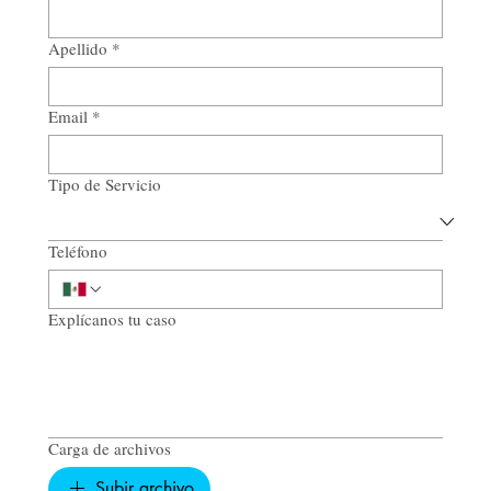
Apellido
*
Email
*
Tipo de Servicio
Teléfono
Explícanos tu caso
Carga de archivos
Subir archivo