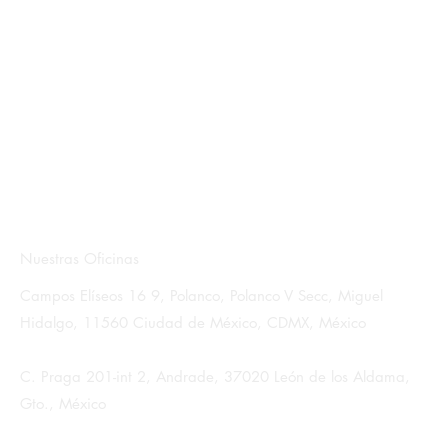
Nuestras Oficinas
Campos Elíseos 16 9, Polanco, Polanco V Secc, Miguel
Hidalgo, 11560 Ciudad de México, CDMX, México
C. Praga 201-int 2, Andrade, 37020 León de los Aldama,
Gto., México