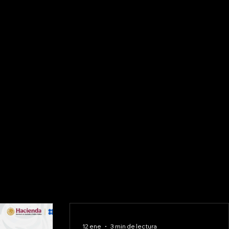
12 ene
3 min de lectura