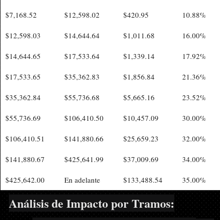
$7,168.52
$12,598.02
$420.95
10.88%
$12,598.03
$14,644.64
$1,011.68
16.00%
$14,644.65
$17,533.64
$1,339.14
17.92%
$17,533.65
$35,362.83
$1,856.84
21.36%
$35,362.84
$55,736.68
$5,665.16
23.52%
$55,736.69
$106,410.50
$10,457.09
30.00%
$106,410.51
$141,880.66
$25,659.23
32.00%
$141,880.67
$425,641.99
$37,009.69
34.00%
$425,642.00
En adelante
$133,488.54
35.00%
Análisis de Impacto por Tramos: