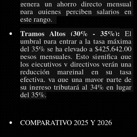
genera un ahorro directo mensual 
para quienes perciben salarios en 
este rango.  
Tramos Altos (30% - 35%):
 El 
umbral para entrar a la tasa máxima 
del 35% se ha elevado a $425,642.00 
pesos mensuales. Esto significa que 
los ejecutivos y directivos verán una 
reducción marginal en su tasa 
efectiva, ya que una mayor parte de 
su ingreso tributará al 34% en lugar 
del 35%.
COMPARATIVO 2025 Y 2026 