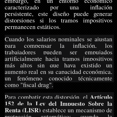
embargo, en un entorno económico 
caracterizado por una inflación 
persistente, este diseño puede generar 
distorsiones si los tramos impositivos 
permanecen estáticos.
Cuando los salarios nominales se ajustan 
para compensar la inflación, los 
trabajadores pueden ser empujados 
artificialmente hacia tramos impositivos 
más altos sin que haya existido un 
aumento real en su capacidad económica, 
un fenómeno conocido técnicamente 
como "fiscal drag".
Artículo 
Para combatir esta distorsión, el 
152 de la Ley del Impuesto Sobre la 
Renta (LISR)
 establece un mecanismo de 
protección automático: cuando la 