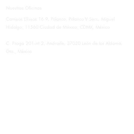
Nuestras Oficinas
Campos Elíseos 16 9, Polanco, Polanco V Secc, Miguel
Hidalgo, 11560 Ciudad de México, CDMX, México
C. Praga 201-int 2, Andrade, 37020 León de los Aldama,
Gto., México