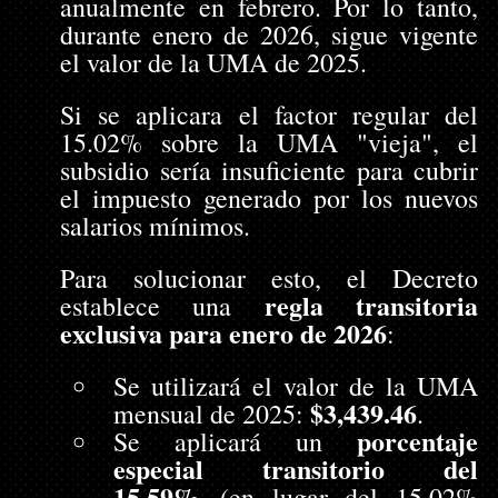
anualmente en febrero. Por lo tanto, 
durante enero de 2026, sigue vigente 
el valor de la UMA de 2025. 
Si se aplicara el factor regular del 
15.02% sobre la UMA "vieja", el 
subsidio sería insuficiente para cubrir 
el impuesto generado por los nuevos 
salarios mínimos.
Para solucionar esto, el Decreto 
regla transitoria 
establece una 
exclusiva para enero de 2026
:
Se utilizará el valor de la UMA 
$3,439.46
mensual de 2025: 
.
porcentaje 
Se aplicará un 
especial transitorio del 
15.59%
 (en lugar del 15.02% 