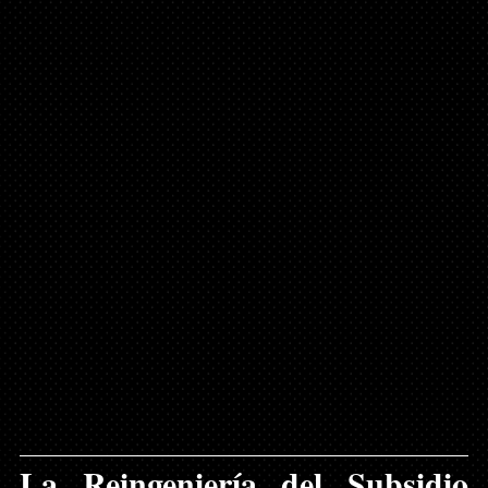
La Reingeniería del Subsidio 