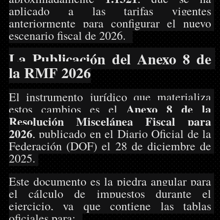
aplicado a las tarifas vigentes 
anteriormente para configurar el nuevo 
escenario fiscal de 2026.  
La Publicación del Anexo 8 de 
la RMF 2026
El instrumento jurídico que materializa 
Anexo 8 de la 
estos cambios es el 
Resolución Miscelánea Fiscal para 
2026
, publicado en el Diario Oficial de la 
Federación (DOF) el 28 de diciembre de 
2025. 
Este documento es la piedra angular para 
el cálculo de impuestos durante el 
ejercicio, ya que contiene las tablas 
oficiales para:  