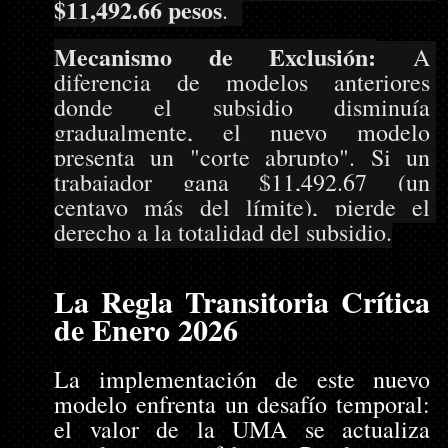
$11,492.66 pesos
.  
Mecanismo de Exclusión:
 A 
diferencia de modelos anteriores 
donde el subsidio disminuía 
gradualmente, el nuevo modelo 
presenta un "corte abrupto". Si un 
trabajador gana $11,492.67 (un 
centavo más del límite), pierde el 
derecho a la totalidad del subsidio.
La Regla Transitoria Crítica 
de Enero 2026
La implementación de este nuevo 
modelo enfrenta un desafío temporal: 
el valor de la UMA se actualiza 