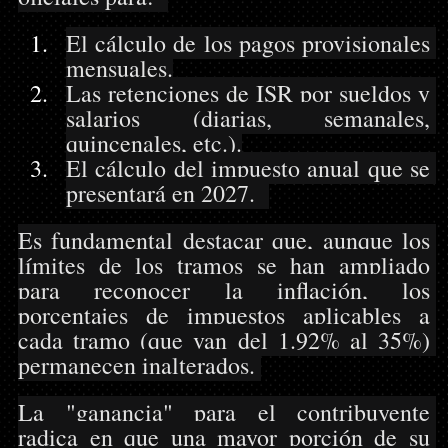
El cálculo de los pagos provisionales 
mensuales.
Las retenciones de ISR por sueldos y 
salarios (diarias, semanales, 
quincenales, etc.).
El cálculo del impuesto anual que se 
presentará en 2027.  
Es fundamental destacar que, aunque los 
límites de los tramos se han ampliado 
para reconocer la inflación, los 
porcentajes de impuestos aplicables a 
cada tramo (que van del 1.92% al 35%) 
permanecen inalterados. 
La "ganancia" para el contribuyente 
radica en que una mayor porción de su 