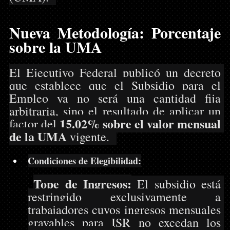
Nueva Metodología: Porcentaje 
sobre la UMA
El Ejecutivo Federal publicó un decreto 
que establece que el Subsidio para el 
Empleo ya no será una cantidad fija 
arbitraria, sino el resultado de aplicar un 
15.02% sobre el valor mensual 
factor del 
de la UMA
 vigente.  
Condiciones de Elegibilidad:
Tope de Ingresos:
 El subsidio está 
restringido exclusivamente a 
trabajadores cuyos ingresos mensuales 
gravables para ISR no excedan los 