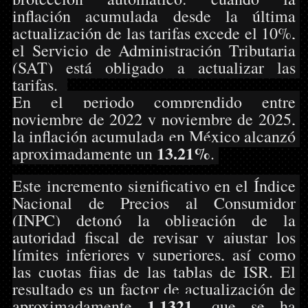
inflación acumulada desde la última 
actualización de las tarifas excede el 10%, 
el Servicio de Administración Tributaria 
(SAT) está obligado a actualizar las 
tarifas.  
En el periodo comprendido entre 
noviembre de 2022 y noviembre de 2025, 
la inflación acumulada en México alcanzó 
13.21%
aproximadamente un 
. 
Este incremento significativo en el Índice 
Nacional de Precios al Consumidor 
(INPC) detonó la obligación de la 
autoridad fiscal de revisar y ajustar los 
límites inferiores y superiores, así como 
las cuotas fijas de las tablas de ISR. El 
resultado es un factor de actualización de 
1.1321
aproximadamente 
, que se ha 