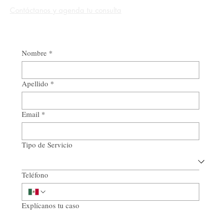
Contáctanos y agenda tu consulta
Nombre
*
Apellido
*
Email
*
Tipo de Servicio
Teléfono
Explícanos tu caso