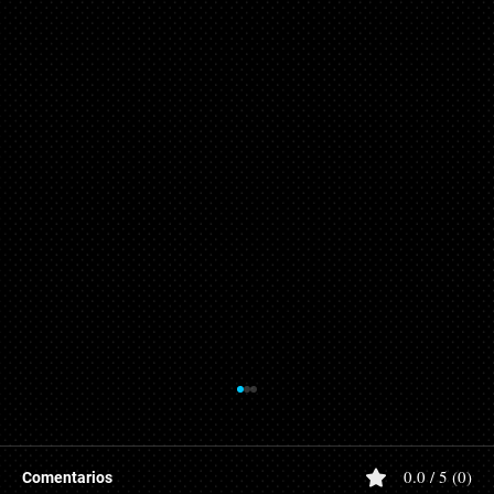
UMA 2026: Nuevos Valores, Impacto
Fiscal y Laboral
El Instituto Nacional de Estadística y Geografía
0.0 / 5 (0)
Comentarios