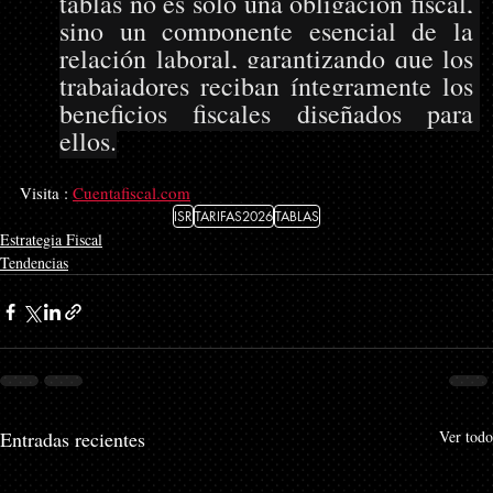
tablas no es solo una obligación fiscal, 
sino un componente esencial de la 
relación laboral, garantizando que los 
trabajadores reciban íntegramente los 
beneficios fiscales diseñados para 
ellos.
Visita : 
Cuentafiscal.com
ISR
TARIFAS2026
TABLAS
Estrategia Fiscal
Tendencias
Entradas recientes
Ver todo