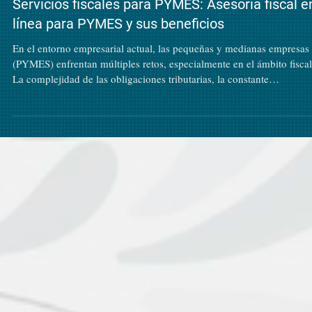
9 abr
Servicios fiscales para PYMES: Asesoría fiscal e
línea para PYMES y sus beneficios
En el entorno empresarial actual, las pequeñas y medianas empresas
(PYMES) enfrentan múltiples retos, especialmente en el ámbito fiscal
La complejidad de las obligaciones tributarias, la constante
actualización de normativas y la necesidad de optimizar recursos ha
que contar con un apoyo especializado sea fundamental. Por ello, la
asesoría fiscal en línea para pymes se ha convertido en una herramienta
indispensable para quienes buscan eficiencia, seguridad y ahorro en 