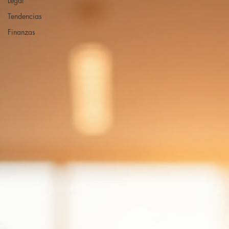
Legal
Tendencias
Finanzas