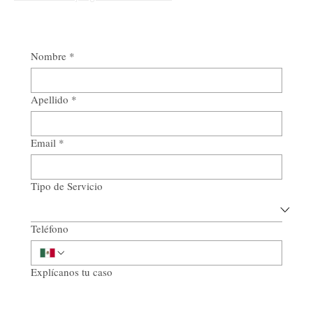
Contáctanos y agenda tu consulta
Nombre
*
Apellido
*
Email
*
Tipo de Servicio
Teléfono
Explícanos tu caso