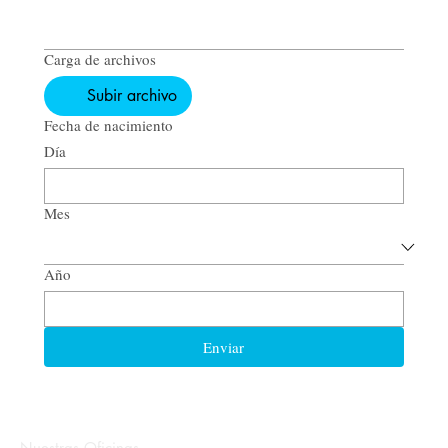
Carga de archivos
Subir archivo
Fecha de nacimiento
Día
Mes
Año
Enviar