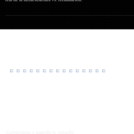
LIF (exenciones a FIFA), el riesgo de deuda en Nuevo León y el cos
real de la infraestructura vs. recaudación.
En CuentaFiscal escuchamos tus
necesidades y te damos respuestas claras y
confiables.