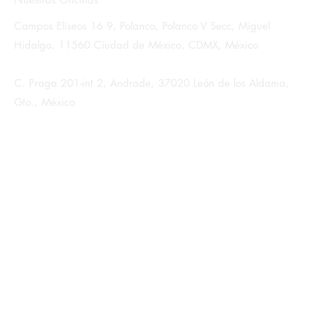
Nuestras Oficinas
Campos Elíseos 16 9, Polanco, Polanco V Secc, Miguel
Hidalgo, 11560 Ciudad de México, CDMX, México
C. Praga 201-int 2, Andrade, 37020 León de los Aldama,
Gto., México