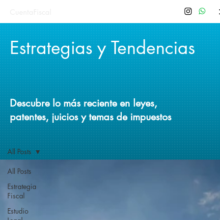
CuentaFiscal
Estrategias y Tendencias
Descubre lo más reciente en leyes,
patentes, juicios y temas de impuestos
All Posts
All Posts
Estrategia
Fiscal
Estudio